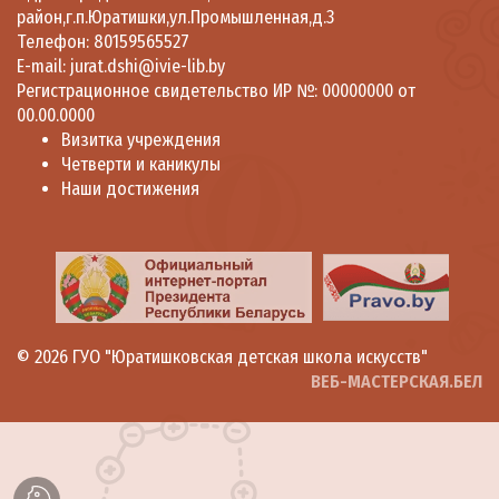
район,г.п.Юратишки,ул.Промышленная,д.3
Телефон: 80159565527
E-mail: jurat.dshi@ivie-lib.by
Регистрационное свидетельство ИР №: 00000000 от
00.00.0000
Визитка учреждения
Четверти и каникулы
Наши достижения
© 2026
ГУО "Юратишковская детская школа искусств"
ВЕБ-МАСТЕРСКАЯ.БЕЛ